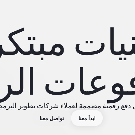
يات مبتك
وعات الر
 دفع رقمية مصممة لعملاء شركات تطوير البرمج
ابدأ معنا
تواصل معنا