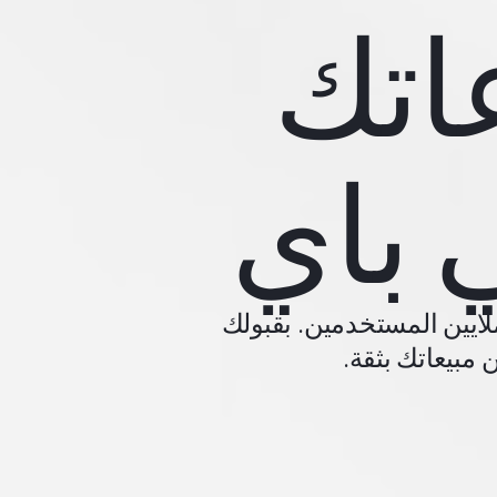
اتك
 باي
ايين المستخدمين. بقبولك
مبيعاتك بثقة.