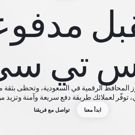
بل مدفوع
س تي سي
ز المحافظ الرقمية في السعودية، وتحظى بثقة مل
توفّر لعملائك طريقة دفع سريعة وآمنة وتزيد من 
ابدأ معنا
تواصل مع فريقنا