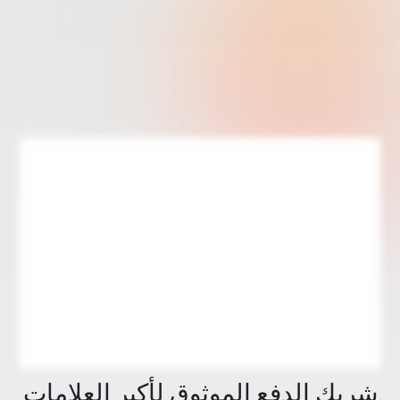
شريك الدفع الموثوق لأكبر العلامات