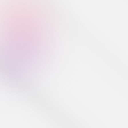
أدوات المبرمجين
كل شيئ حول المدفوعات