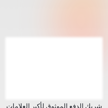
شريك الدفع الموثوق لأكبر العلامات