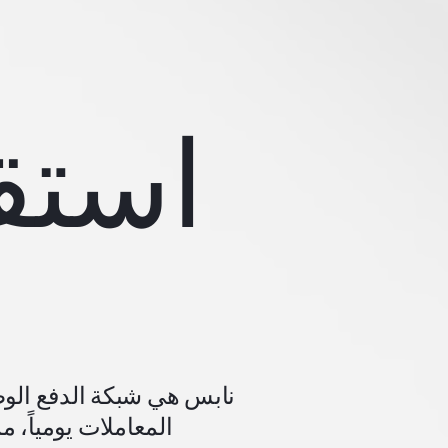
استق
نابس هي شبكة الدفع الوطن
المعاملات يومياً، 