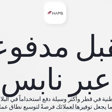
بل مدفوع
عبر نابس
ية في قطر وأكثر وسيلة دفع استخداماً في البلاد،
مما يجعل توفيرها لعملائك فرصةً لتوسيع نطاق عمل