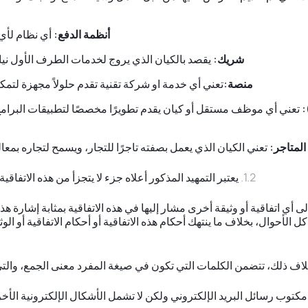
أنظمة الدفع:
أي نظام لأي
شريك:
يقصد بالكيان الذي يروج لخدمات الطرف الأول نيابة
منصة:
تعني أي خدمة او شركة تقنية تقدم حلولاً مجهزة لتمك
:
تعني أي موظف مستقل أو كيان يقدم تطويرًا مخصصًا لتطبيقات البرامج و
لمتاجر:
تعني الكيان الذي يعمل بصفته تاجرًا للتجار، ويسمح لتجاره بمعا
يعتبر التمهيد المذكور أعلاه جزء لا يتجزأ من هذه الاتفاق
إلى أي اتفاقية أو وثيقة أخرى مشار إليها في هذه الاتفاقية بمثابة إشارة هذه
ل الأحوال، بخلاف ما ينتهك أحكام هذه الاتفاقية أو أحكام الاتفاقية أو 
لاف ذلك، تتضمن الكلمات التي تكون في صيغة المفرد معنى الجمع، والت
و مكتوب رسائل البريد الإلكتروني ولكن لا تشمل الأشكال الإلكترونية ا