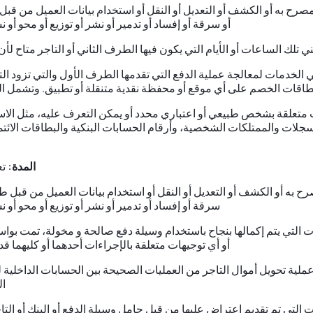
صرح به أو الكشف أو التعديل أو النقل أو استخدام بيانات العميل من قب
أو سرقة أو إفساد أو تدمير أو نشر أو توزيع أو محو أو 
ني تلك الساعات أو الأيام التي يكون فيها الطرف الثاني أو التاجر متاح
 الخدمات لمعالجة عملية الدفع التي تقدمها الطرف الأول والتي تزود ا
وبطاقات الخصم على أي موقع أو محفظة نقدية متنقلة أو تطبيق. وتشمل ا
متعلقة بشخص طبيعي أو اعتباري محدد أو يمكن التعرف عليه، مثل الاسم
سجلات والممتلكات الشخصية، وأرقام الحسابات البنكية والبطاقات الائتما
المدة:
تع
ح به أو الكشف أو التعديل أو النقل أو استخدام بيانات العميل من قبل ط
سرقة أو إفساد أو تدمير أو نشر أو توزيع أو محو أو ن
ات التي يتم إكمالها بنجاح باستخدام وسيلة دفع صالحة و مخولة، تمت بواس
أو أي توجيهات متعلقة بالإجراءات أحدهما أو كليهما 
لية تحويل أموال التاجر من العمليات الصحيحة بين الحسابات الداخلية
ال
 التي تم تقديم اعتراض عليها من قبل حامل وسيلة الدفع أو البنك أو التا