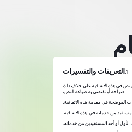
م
التعريفات والتفسيرات
لم ينص في هذه الاتفاقية على خلاف ذلك
صراحة أو تقتضي به صياغة النص:
ب الموضحة في مقدمة هذه الاتفاقية.
مستفيد من خدماته في هذه الاتفاقية.
لأول أو أحد المستفيدين من خدماته.