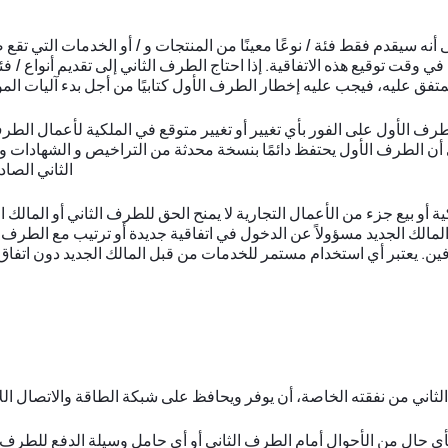
 أنه سيقدم فقط فئة / نوعًا معينًا من المنتجات و / أو الخدمات التي ت
في وقت توقيع هذه الاتفاقية. إذا احتاج الطرف الثاني إلى تقديم أنواع /
متفق عليه، فيجب عليه إخطار الطرف الأول كتابيًا من أجل بدء آليات المو
رف الأول على الفور بأي تغيير أو تغيير متوقع في الملكية لأعمال الطر
 أن الطرف الأول يحتفظ دائمًا بنسخة محدثة من التراخيص و الشهادات
الثاني الصا
ية أو بيع جزء من الأعمال التجارية لا يمنح الحق للطرف الثاني أو المالك
المالك الجديد مسؤولاً عن الدخول في اتفاقية جديدة أو ترتيب مع الطرف 
فين. يعتبر أي استخدام مستمر للخدمات من قبل المالك الجديد دون اتفاق
ثاني من نفقته الخاصة، أن يوفر ويحافظ على شبكة الطاقة والاتصال ال
ي حال من الأحوال أمام الطرف الثاني أو أي حامل وسيلة الدفع للطرف 