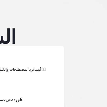
ال
أينما ترد المصطلحات والكلما
التاجر:
تعني مستخ