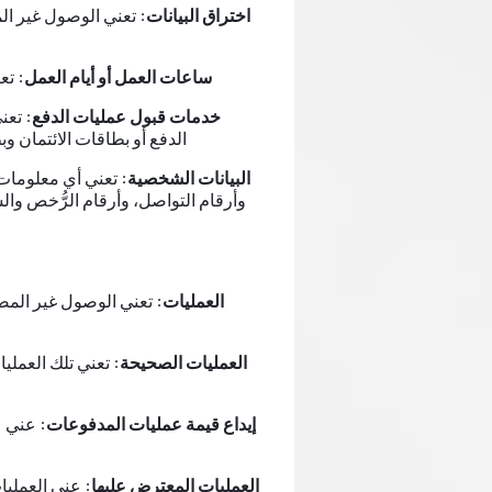
اختراق البيانات:
تعني الوصول غير الم
ساعات العمل أو أيام العمل:
تع
خدمات قبول عمليات الدفع:
تعني
الدفع أو بطاقات الائتمان 
البيانات الشخصية:
تعني أي معلومات 
وأرقام التواصل، وأرقام الرُّخص وال
العمليات:
تعني الوصول غير المصر
العمليات الصحيحة:
تعني تلك العملي
إيداع قيمة عمليات المدفوعات:
عني عم
العمليات المعترض عليها:
عني العمليات