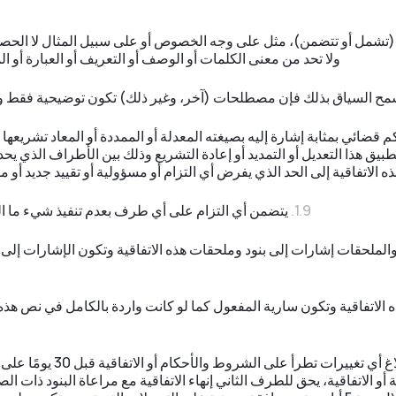
شمل أو تتضمن)، مثل على وجه الخصوص أو على سبيل المثال لا الحصر أ
ولا تحد من معنى الكلمات أو الوصف أو التعريف أو العبارة أ
سمح السياق بذلك فإن مصطلحات (آخر، وغير ذلك) تكون توضيحية فقط ولا
كم قضائي بمثابة إشارة إليه بصيغته المعدلة أو الممددة أو المعاد تشريع
 تطبيق هذا التعديل أو التمديد أو إعادة التشريع وذلك بين الأطراف الذي يح
ذه الاتفاقية إلى الحد الذي يفرض أي التزام أو مسؤولية أو تقييد جديد أو
يتضمن أي التزام على أي طرف بعدم تنفيذ شيء ما التز
 والملحقات إشارات إلى بنود وملحقات هذه الاتفاقية وتكون الإشارات إلى
الاتفاقية وتكون سارية المفعول كما لو كانت واردة بالكامل في نص هذه 
سوف يقوم الطرف الأول بإبلا
و الاتفاقية، يحق للطرف الثاني إنهاء الاتفاقية مع مراعاة البنود ذات الص