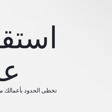
استقب
عب
تخطى الحدود بأعمالك مع 