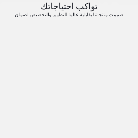
تواكب احتياجاتك
صممت منتجاتنا بقابلية عالية للتطوير والتخصيص لضمان
معاملات مالية سريعة وسلسة