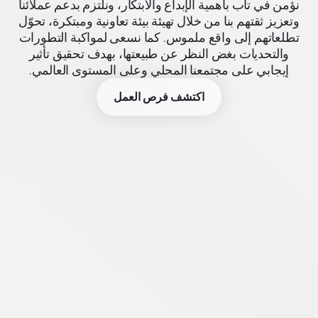
نؤمن في تاب بأهمية الإبداع والابتكار، ونلتزم بدعم عملائنا
وتعزيز ثقتهم بنا من خلال تهيئة بيئة تعاونية ومبتكرة، تحوّل
تطلعاتهم إلى واقع ملموس. كما نسعى لمواكبة التطورات
والتحديات بغض النظر عن طبيعتها، بهدف تحقيق تأثير
إيجابي على مجتمعنا المحلي وعلى المستوى العالمي.
اكتشف فرص العمل