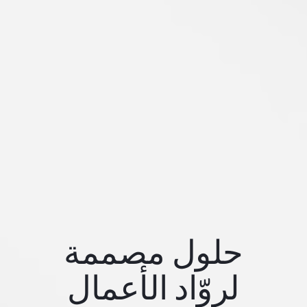
حلول مصممة
لروّاد الأعمال