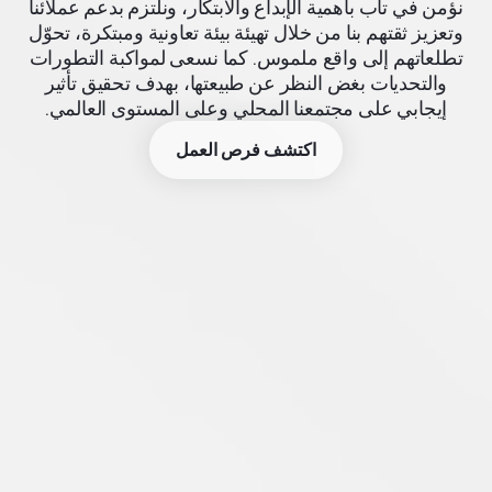
نؤمن في تاب بأهمية الإبداع والابتكار، ونلتزم بدعم عملائنا
وتعزيز ثقتهم بنا من خلال تهيئة بيئة تعاونية ومبتكرة، تحوّل
تطلعاتهم إلى واقع ملموس. كما نسعى لمواكبة التطورات
والتحديات بغض النظر عن طبيعتها، بهدف تحقيق تأثير
إيجابي على مجتمعنا المحلي وعلى المستوى العالمي.
اكتشف فرص العمل