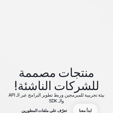
منتجات مصممة
للشركات الناشئة!
بيئة تجريبية للمبرمجين وربط تطوير البرامج عبر الـ API
والـ SDK
ابدأ معنا
تعرّف على ملفات المطورين